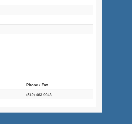
Phone / Fax
(512) 463-9948