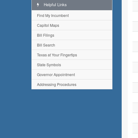
Helpful Links
Find My Incumbent
Capitol Maps
Bill Filings
Bill Search
Texas at Your Fingertips
State Symbols
Governor Appointment
Addressing Procedures